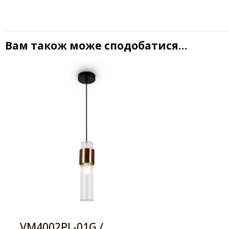
Вам також може сподобатися…
VM4002PL-01G /