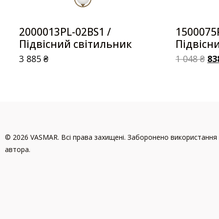
2000013PL-02BS1 /
1500075P
Підвісний світильник
Підвісн
3 885
₴
1 048
₴
83
© 2026 VASMAR. Всі права захищені. Заборонено використання 
автора.