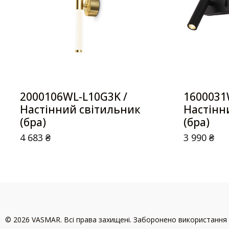
2000106WL-L10G3K /
1600031
Настінний світильник
Настінн
(бра)
(бра)
4 683
₴
3 990
₴
© 2026 VASMAR. Всі права захищені. Заборонено використання 