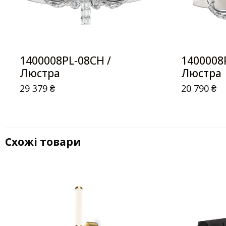
1400008PL-08CH /
1400008
Люстра
Люстра
29 379
₴
20 790
₴
Схожі товари