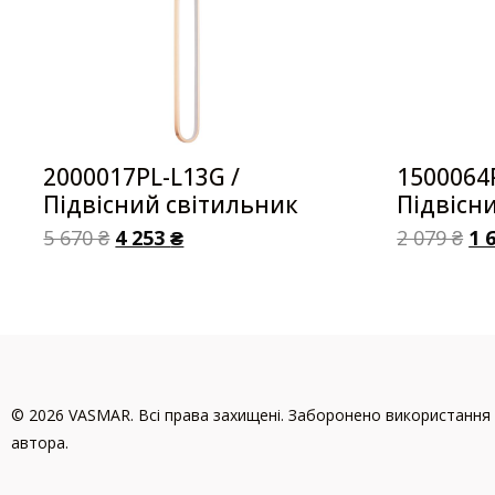
2000017PL-L13G /
1500064
Підвісний світильник
Підвісн
5 670
₴
4 253
₴
2 079
₴
1 
© 2026 VASMAR. Всі права захищені. Заборонено використання 
автора.