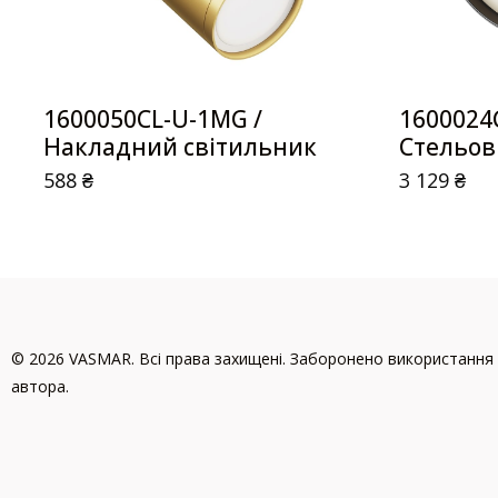
1600050CL-U-1MG /
1600024
Накладний світильник
Стельов
588
₴
3 129
₴
© 2026 VASMAR. Всі права захищені. Заборонено використання 
автора.