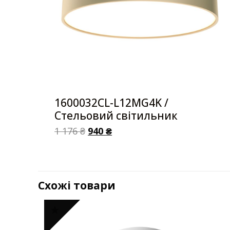
1600032CL-L12MG4K /
Стельовий світильник
1 176
₴
940
₴
Схожі товари