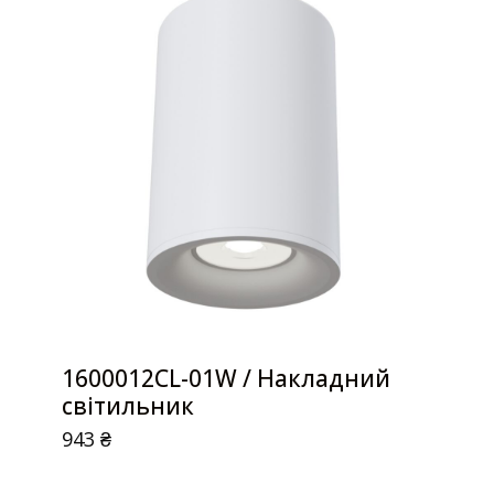
1600012CL-01W / Накладний
світильник
943
₴