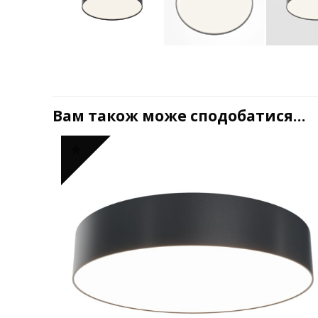
Вам також може сподобатися…