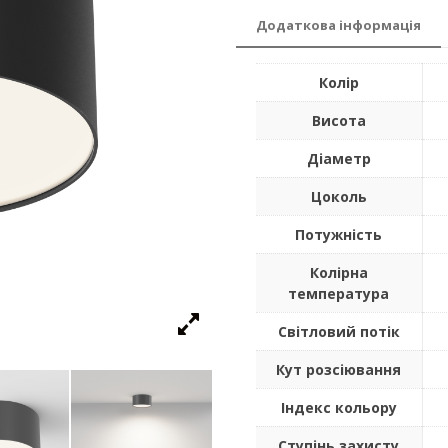
Додаткова інформація
Колір
Висота
Діаметр
Цоколь
Потужність
Колірна
температура
Світловий потік
Кут розсіювання
Індекс кольору
Ступінь захисту