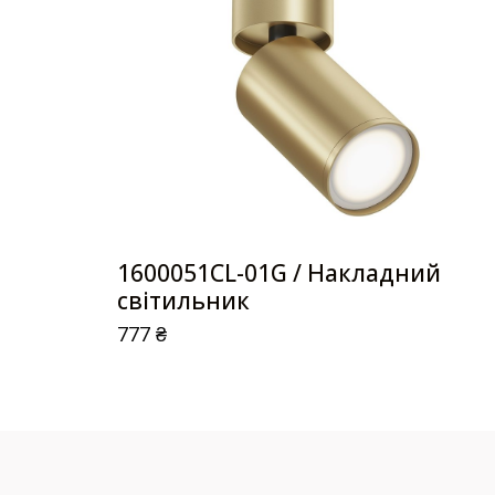
1600051CL-01G / Накладний
світильник
777
₴