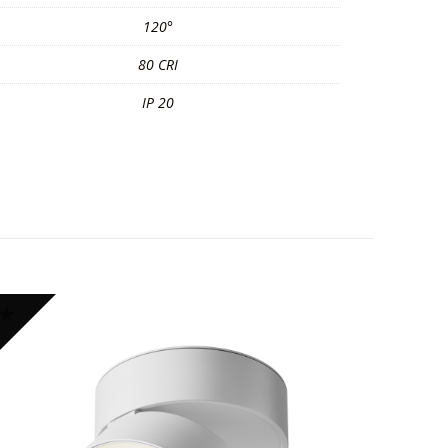
120°
80 CRI
IP 20