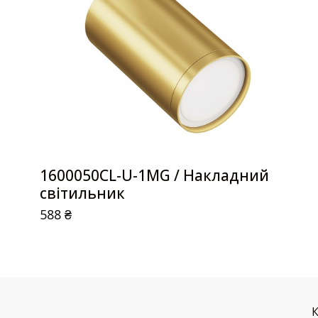
1600050CL-U-1MG / Накладний
світильник
588
₴