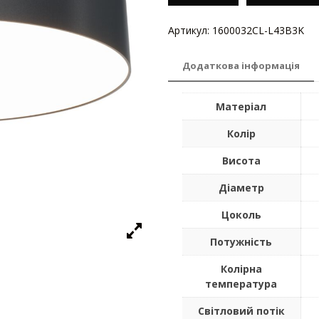
Артикул:
1600032CL-L43B3K
Ка
Додаткова інформація
Матеріал
Колір
Висота
Діаметр
Цоколь
Потужність
Колірна
температура
Світловий потік