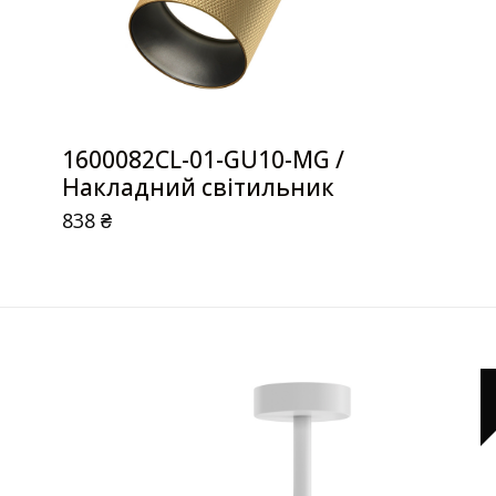
1600082CL-01-GU10-MG /
Накладний світильник
838
₴