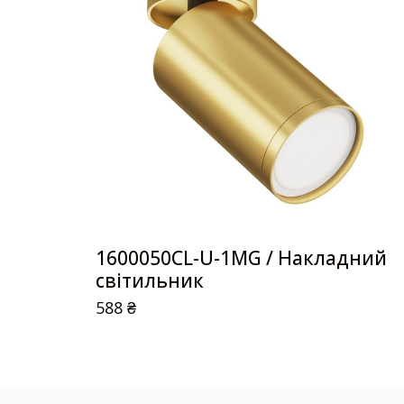
1600050CL-U-1MG / Накладний
світильник
588
₴