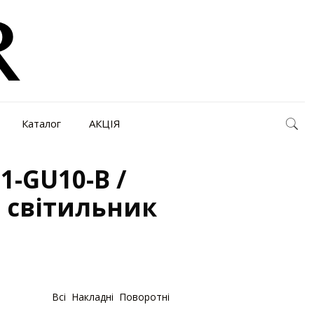
Каталог
АКЦІЯ
1-GU10-B /
 світильник
Категорії:
Bсі
,
Накладні
,
Поворотні