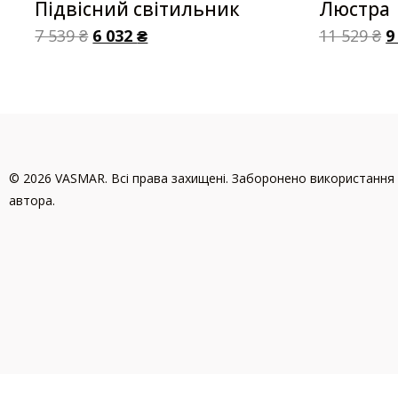
Підвісний світильник
Люстра
7 539
₴
6 032
₴
11 529
₴
9
© 2026 VASMAR. Всі права захищені. Заборонено використання 
автора.