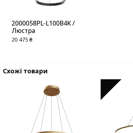
2000058PL-L100B4K /
Люстра
20 475
₴
Схожі товари