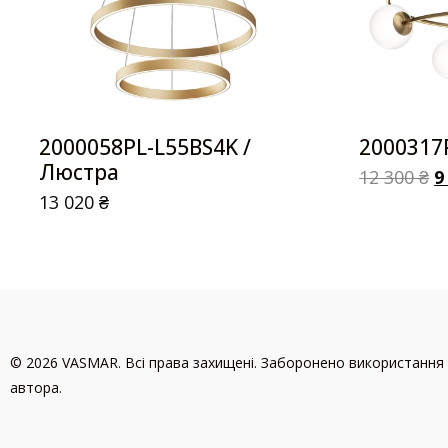
2000058PL-L55BS4K /
2000317
Люстра
12 300
₴
9
13 020
₴
© 2026 VASMAR. Всі права захищені. Заборонено використання 
автора.