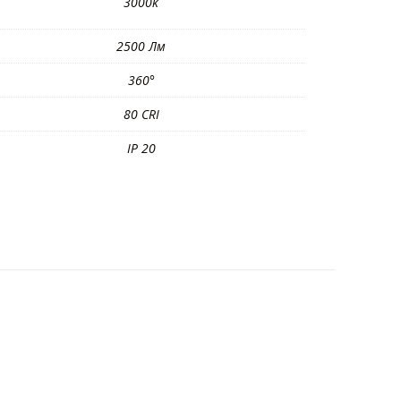
3000k
2500 Лм
360°
80 CRI
IP 20