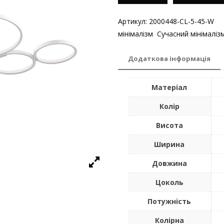
Артикул:
2000448-CL-5-45-W
Ка
мінімалізм
,
Сучасний мінімаліз
Додаткова інформація
Матеріал
Колір
Висота
Ширина
Довжина
Цоколь
Потужність
Колірна