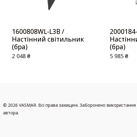
1600808WL-L3B /
2000184
Настінний світильник
Настінн
(бра)
(бра)
2 048
₴
5 985
₴
© 2026 VASMAR. Всі права захищені. Заборонено використання 
автора.