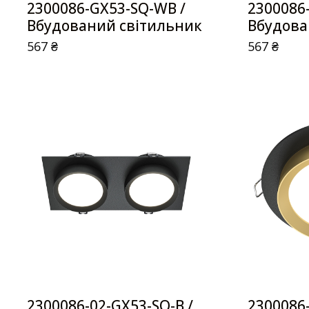
2300086-GX53-SQ-WB /
2300086
Вбудований світильник
Вбудова
567
₴
567
₴
2300086-02-GX53-SQ-B /
2300086