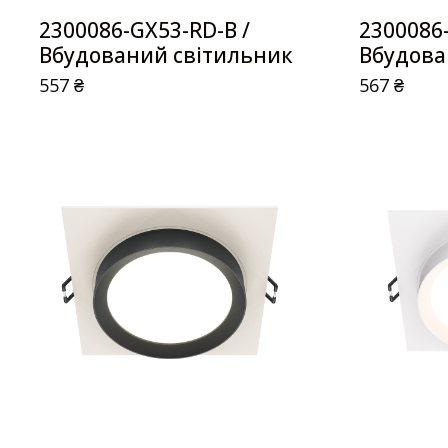
2300086-GX53-RD-B /
2300086-
Вбудований світильник
Вбудова
557
₴
567
₴