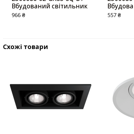
Вбудований світильник
Вбудова
966
₴
557
₴
Схожі товари