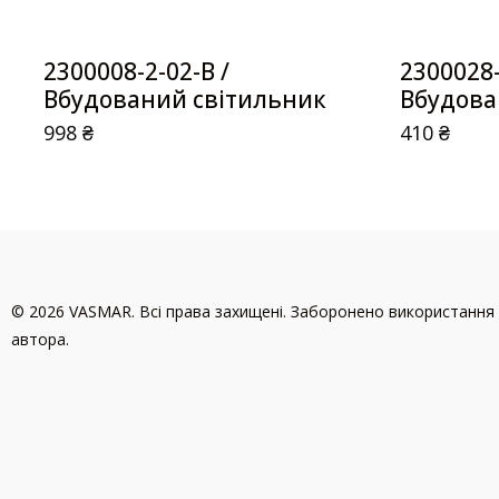
2300008-2-02-B /
2300028
Вбудований світильник
Вбудова
998
₴
410
₴
© 2026 VASMAR. Всі права захищені. Заборонено використання 
автора.