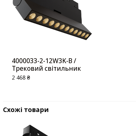
4000033-2-12W3K-B /
Трековий світильник
2 468
₴
Схожі товари