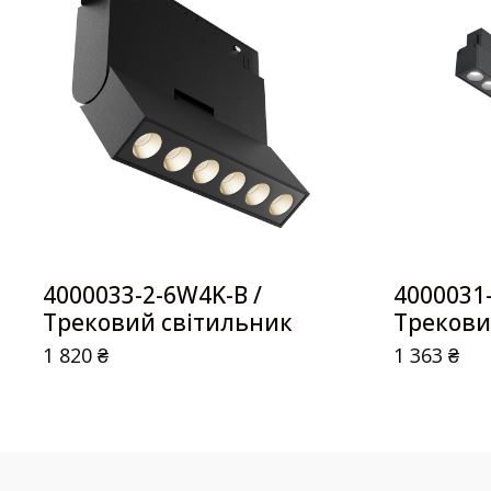
4000033-2-6W4K-B /
4000031
Трековий світильник
Трекови
1 820
₴
1 363
₴