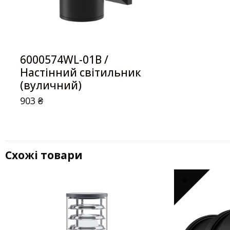
6000574WL-01B /
Настінний світильник
(вуличний)
903
₴
Схожі товари