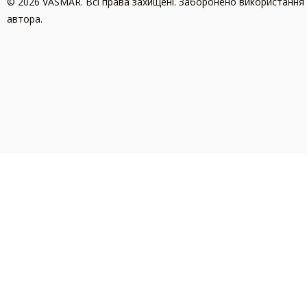
© 2026 VASMAR. Всі права захищені. Заборонено використання 
автора.