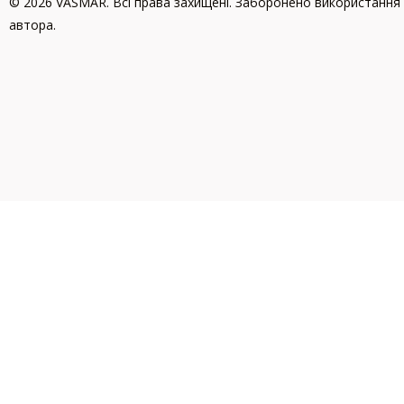
© 2026 VASMAR. Всі права захищені. Заборонено використання 
автора.