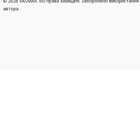
© 2026 VASMAR. Всі права захищені. Заборонено використання 
автора.