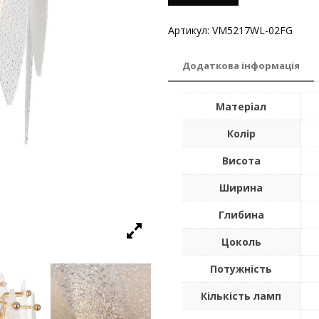
Артикул:
VM5217WL-02FG
Кате
Додаткова інформація
Матеріал
Колір
Висота
Ширина
Глибина
Цоколь
Потужність
Кількість ламп