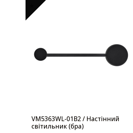
VM5363WL-01B2 / Настінний
світильник (бра)