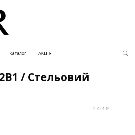
Каталог
АКЦІЯ
2B1 / Стельовий
к
2 413
₴