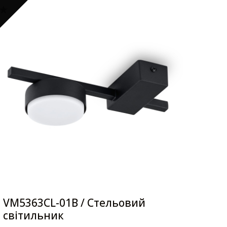
VM5363CL-01B / Стельовий
світильник