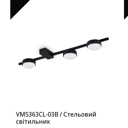
VM5363CL-03B / Стельовий
світильник