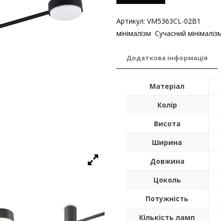
Артикул:
VM5363CL-02B1
Катег
мінімалізм
,
Сучасний мінімаліз
Додаткова інформація
Матеріал
Колір
Висота
Ширина
Довжина
Цоколь
Потужність
Кількість ламп