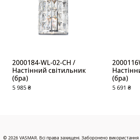
2000184-WL-02-CH /
2000116
Настінний світильник
Настінн
(бра)
(бра)
5 985
₴
5 691
₴
© 2026 VASMAR. Всі права захищені. Заборонено використання 