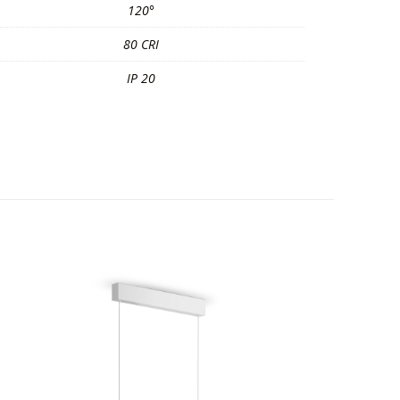
120°
80 CRI
IP 20