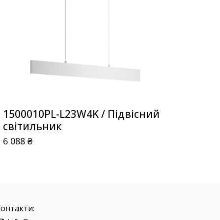
1500010PL-L23W4K / Підвісний
світильник
6 088
₴
Контакти: