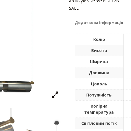
Артикул:
VM5395PL-L12B
Катег
SALE
Додаткова інформація
Колір
Висота
Ширина
Довжина
Цоколь
Потужність
Колірна
температура
Світловий потік