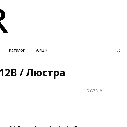
Каталог
АКЦІЯ
12B / Люстра
5 670
₴