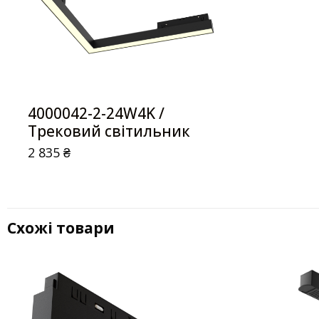
4000042-2-24W4K /
Трековий світильник
2 835
₴
Схожі товари