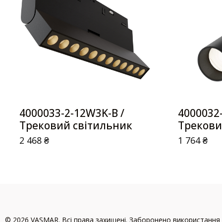
4000033-2-12W3K-B /
4000032-
Трековий світильник
Трекови
2 468
₴
1 764
₴
© 2026 VASMAR. Всі права захищені. Заборонено використання 