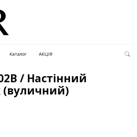
Каталог
АКЦІЯ
02B / Настінний
 (вуличний)