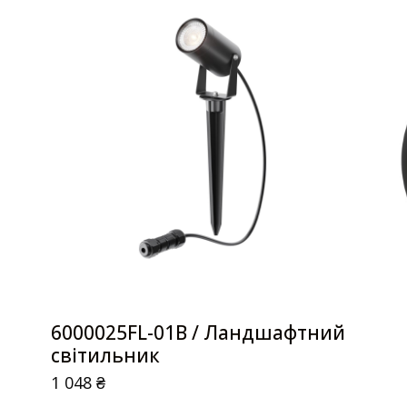
6000025FL-01B / Ландшафтний
світильник
1 048
₴